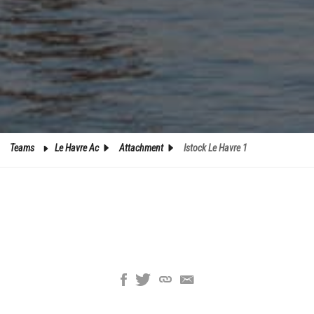
Teams
Le Havre Ac
Attachment
Istock Le Havre 1