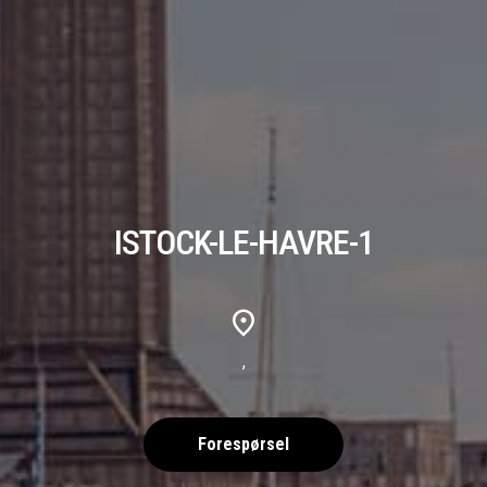
ISTOCK-LE-HAVRE-1
,
Forespørsel