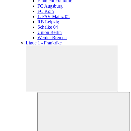
Eintracht Frankfurt
FC Augsburg
FC Köln
1. FSV Mainz 05
RB Leipzig
Schalke 04
Union Berlin
Werder Bremen
Ligue 1 - Frankrike