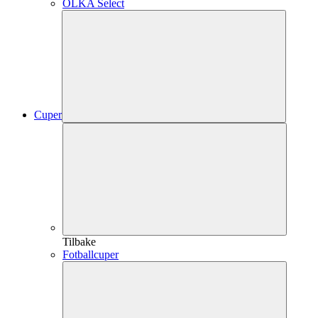
OLKA Select
Cuper
Tilbake
Fotballcuper