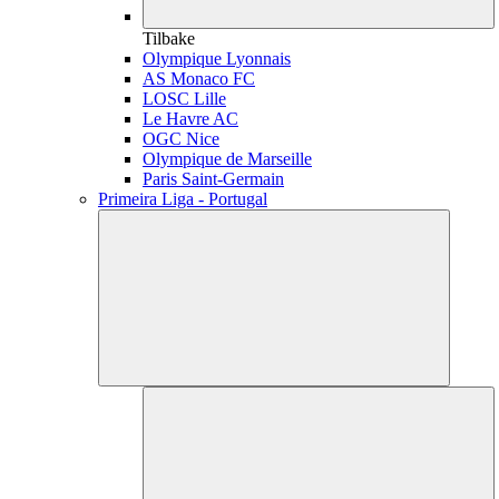
Tilbake
Olympique Lyonnais
AS Monaco FC
LOSC Lille
Le Havre AC
OGC Nice
Olympique de Marseille
Paris Saint-Germain
Primeira Liga - Portugal