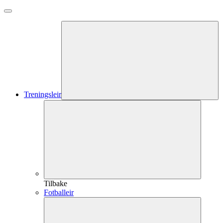
Treningsleir
Tilbake
Fotballeir