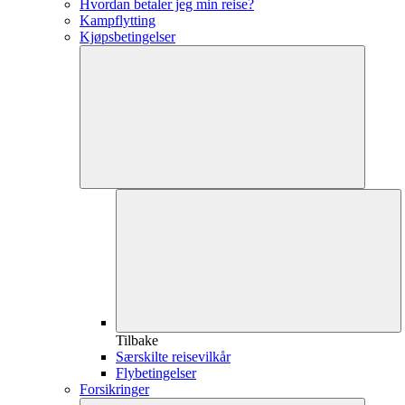
Hvordan betaler jeg min reise?
Kampflytting
Kjøpsbetingelser
Tilbake
Særskilte reisevilkår
Flybetingelser
Forsikringer