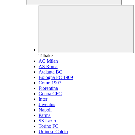
Tilbake
AC Milan
AS Roma
Atalanta BC
Bologna FC 1909
Como 1907
Fiorentina
Genoa CFC
Inter
Juventus
Napoli
Parma
SS Lazio
Torino FC
Udinese Calcio