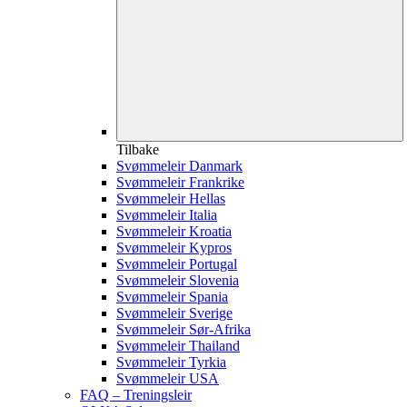
Tilbake
Svømmeleir Danmark
Svømmeleir Frankrike
Svømmeleir Hellas
Svømmeleir Italia
Svømmeleir Kroatia
Svømmeleir Kypros
Svømmeleir Portugal
Svømmeleir Slovenia
Svømmeleir Spania
Svømmeleir Sverige
Svømmeleir Sør-Afrika
Svømmeleir Thailand
Svømmeleir Tyrkia
Svømmeleir USA
FAQ – Treningsleir