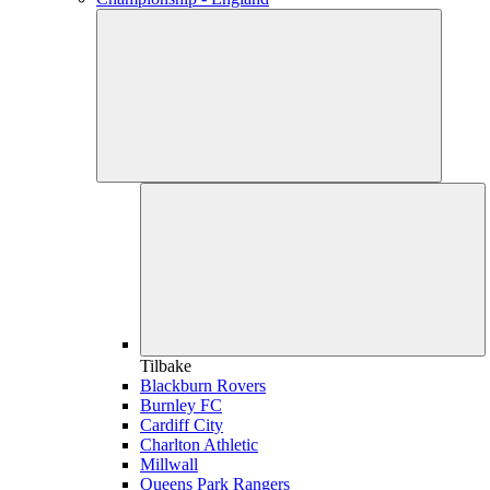
Tilbake
Blackburn Rovers
Burnley FC
Cardiff City
Charlton Athletic
Millwall
Queens Park Rangers