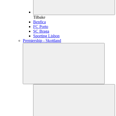
Tilbake
Benfica
FC Porto
SC Braga
Sporting Lisbon
Premiership - Skottland