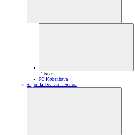
Tilbake
FC København
Segunda División - Spania