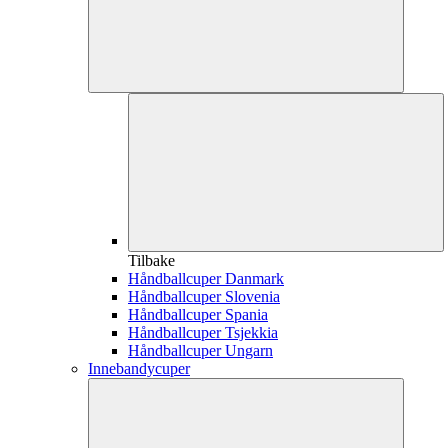
Tilbake
Håndballcuper Danmark
Håndballcuper Slovenia
Håndballcuper Spania
Håndballcuper Tsjekkia
Håndballcuper Ungarn
Innebandycuper