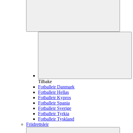
Tilbake
Fotballeir Danmark
Fotballeir Hellas
Fotballeir Kypros
Fotballeir Spania
Fotballeir Sverige
Fotballeir Tyrkia
Fotballeir Tyskland
Friidrettsleir