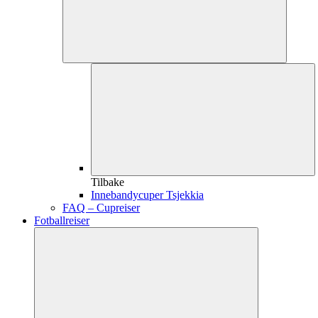
Tilbake
Innebandycuper Tsjekkia
FAQ – Cupreiser
Fotballreiser