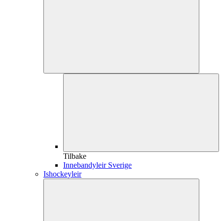
Tilbake
Innebandyleir Sverige
Ishockeyleir