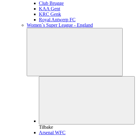
Club Brugge
KAA Gent
KRC Genk
Royal Antwerp FC
Women´s Super League - England
Tilbake
Arsenal WFC