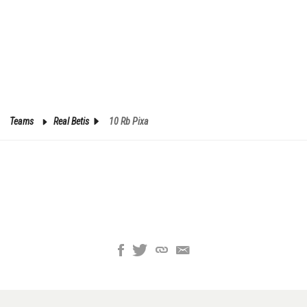
Teams
Real Betis
10 Rb Pixa