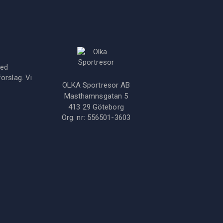
med
orslag. Vi
OLKA Sportresor AB
Masthamnsgatan 5
413 29
Göteborg
Org. nr:
556501-3603