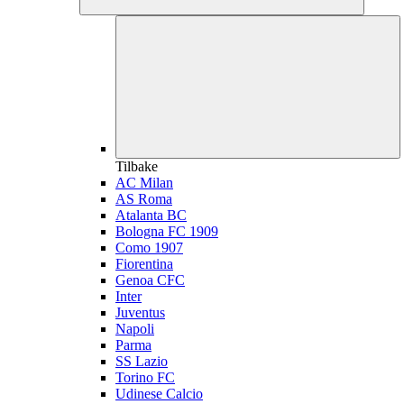
Tilbake
AC Milan
AS Roma
Atalanta BC
Bologna FC 1909
Como 1907
Fiorentina
Genoa CFC
Inter
Juventus
Napoli
Parma
SS Lazio
Torino FC
Udinese Calcio