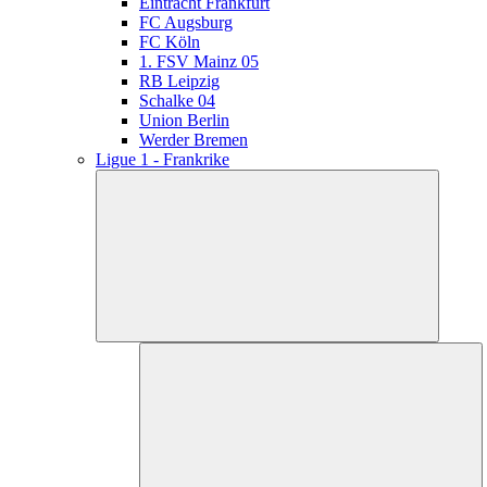
Eintracht Frankfurt
FC Augsburg
FC Köln
1. FSV Mainz 05
RB Leipzig
Schalke 04
Union Berlin
Werder Bremen
Ligue 1 - Frankrike