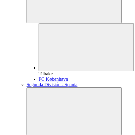
Tilbake
FC København
Segunda División - Spania