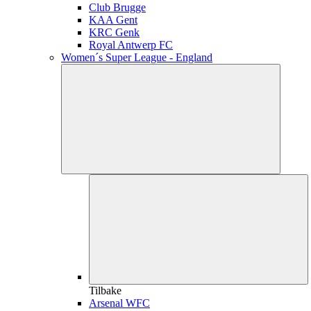
Club Brugge
KAA Gent
KRC Genk
Royal Antwerp FC
Women´s Super League - England
Tilbake
Arsenal WFC