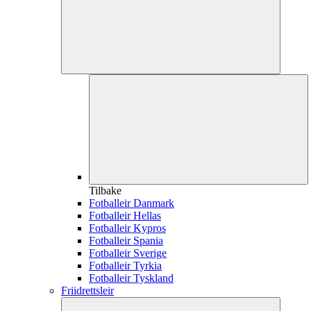
Tilbake
Fotballeir Danmark
Fotballeir Hellas
Fotballeir Kypros
Fotballeir Spania
Fotballeir Sverige
Fotballeir Tyrkia
Fotballeir Tyskland
Friidrettsleir