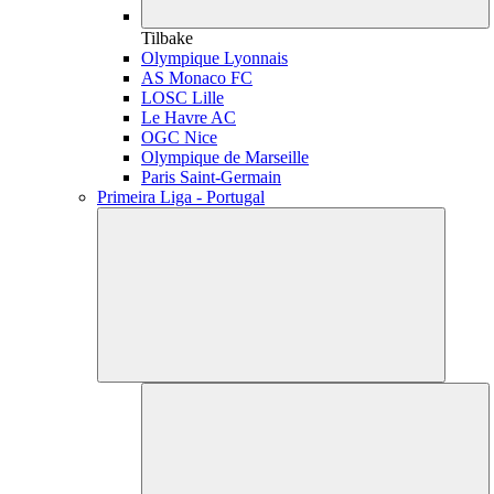
Tilbake
Olympique Lyonnais
AS Monaco FC
LOSC Lille
Le Havre AC
OGC Nice
Olympique de Marseille
Paris Saint-Germain
Primeira Liga - Portugal