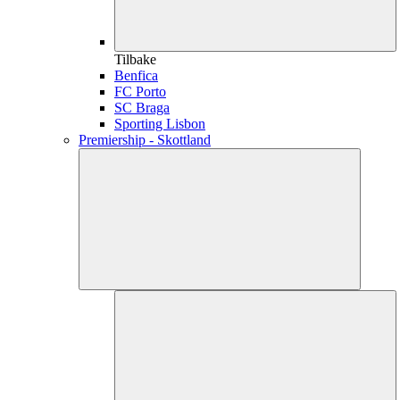
Tilbake
Benfica
FC Porto
SC Braga
Sporting Lisbon
Premiership - Skottland