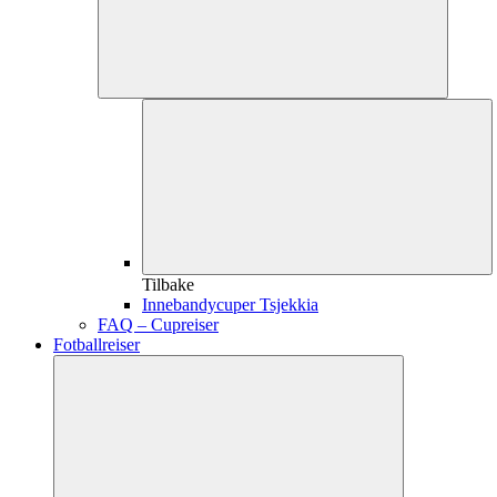
Tilbake
Innebandycuper Tsjekkia
FAQ – Cupreiser
Fotballreiser