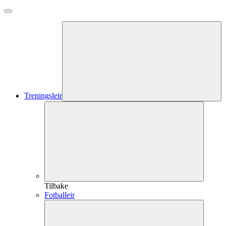
Treningsleir
Tilbake
Fotballeir