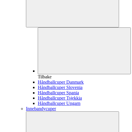
Tilbake
Håndballcuper Danmark
Håndballcuper Slovenia
Håndballcuper Spania
Håndballcuper Tsjekkia
Håndballcuper Ungarn
Innebandycuper