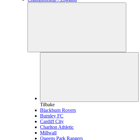
Tilbake
Blackburn Rovers
Burnley FC
Cardiff City
Charlton Athletic
Millwall
Queens Park Rangers