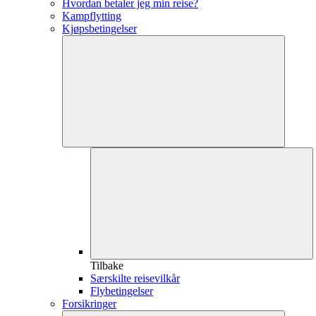
Hvordan betaler jeg min reise?
Kampflytting
Kjøpsbetingelser
Tilbake
Særskilte reisevilkår
Flybetingelser
Forsikringer