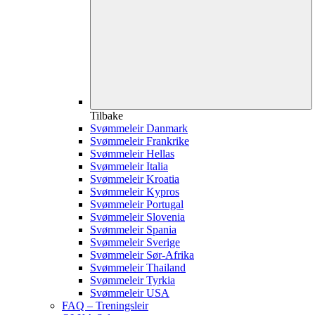
Tilbake
Svømmeleir Danmark
Svømmeleir Frankrike
Svømmeleir Hellas
Svømmeleir Italia
Svømmeleir Kroatia
Svømmeleir Kypros
Svømmeleir Portugal
Svømmeleir Slovenia
Svømmeleir Spania
Svømmeleir Sverige
Svømmeleir Sør-Afrika
Svømmeleir Thailand
Svømmeleir Tyrkia
Svømmeleir USA
FAQ – Treningsleir