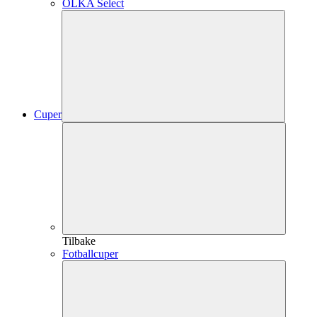
OLKA Select
Cuper
Tilbake
Fotballcuper