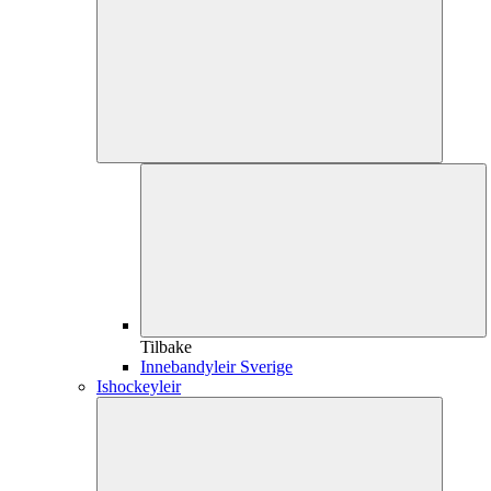
Tilbake
Innebandyleir Sverige
Ishockeyleir