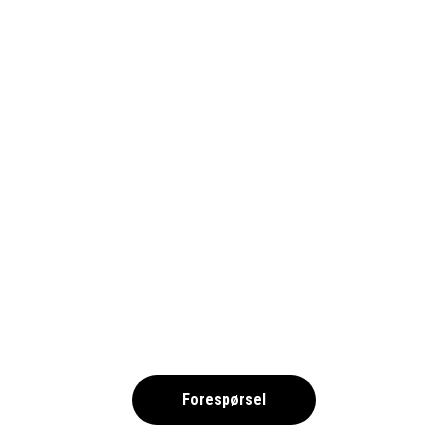
LÖKKEN FOTBOLL 2025
,
Forespørsel