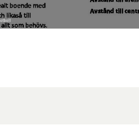
otboll