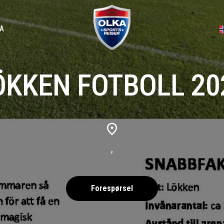
A
ÖKKEN FOTBOLL 20
,
Forespørsel