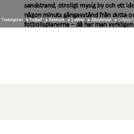
Treningsleir
Fotball
Danmark
Lokken
Attachment
Lokken F