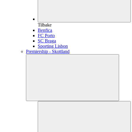
Tilbake
Benfica
FC Porto
SC Braga
Sporting Lisbon
Premiership - Skottland