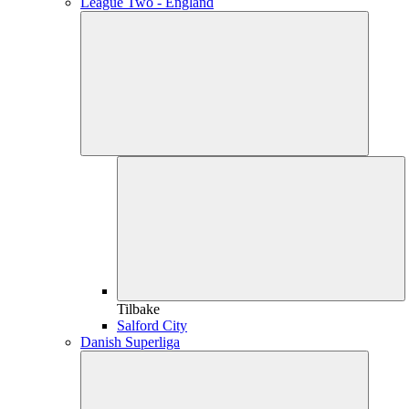
League Two - England
Tilbake
Salford City
Danish Superliga