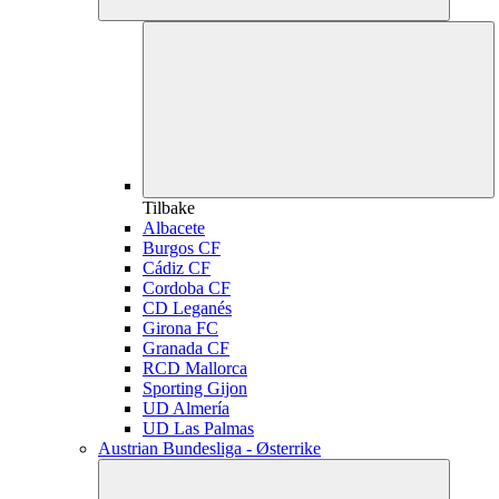
Tilbake
Albacete
Burgos CF
Cádiz CF
Cordoba CF
CD Leganés
Girona FC
Granada CF
RCD Mallorca
Sporting Gijon
UD Almería
UD Las Palmas
Austrian Bundesliga - Østerrike