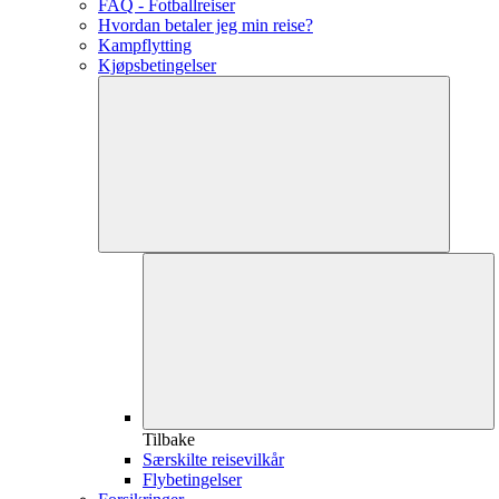
FAQ - Fotballreiser
Hvordan betaler jeg min reise?
Kampflytting
Kjøpsbetingelser
Tilbake
Særskilte reisevilkår
Flybetingelser