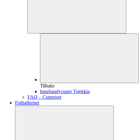
Tilbake
Innebandycuper Tsjekkia
FAQ – Cupreiser
Fotballreiser