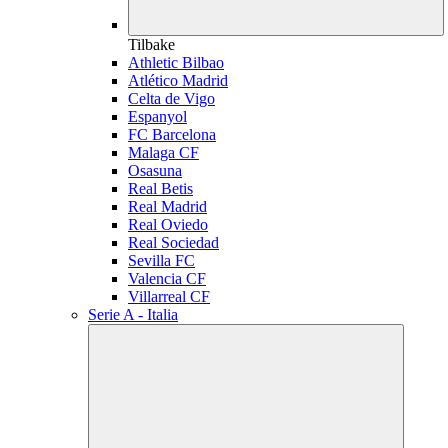
Tilbake
Athletic Bilbao
Atlético Madrid
Celta de Vigo
Espanyol
FC Barcelona
Malaga CF
Osasuna
Real Betis
Real Madrid
Real Oviedo
Real Sociedad
Sevilla FC
Valencia CF
Villarreal CF
Serie A - Italia