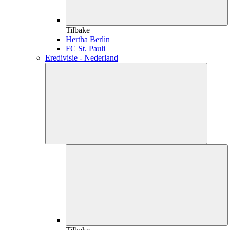
Tilbake
Hertha Berlin
FC St. Pauli
Eredivisie - Nederland