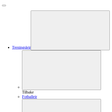
Treningsleir
Tilbake
Fotballeir