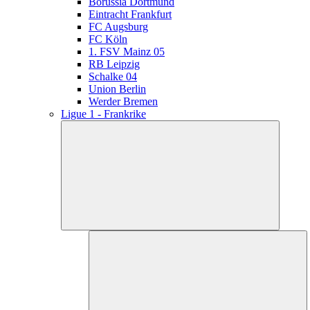
Borussia Dortmund
Eintracht Frankfurt
FC Augsburg
FC Köln
1. FSV Mainz 05
RB Leipzig
Schalke 04
Union Berlin
Werder Bremen
Ligue 1 - Frankrike