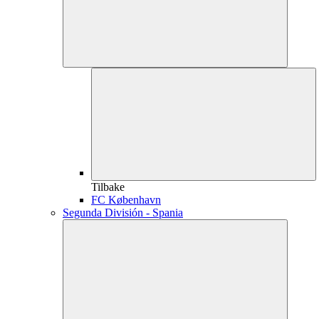
Tilbake
FC København
Segunda División - Spania