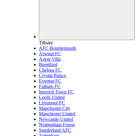
Tilbake
AFC Bournemouth
Arsenal FC
Aston Villa
Brentford
Chelsea FC
Crystal Palace
Everton FC
Fulham FC
Ipswich Town FC
Leeds United
Liverpool FC
Manchester City
Manchester United
Newcastle United
Nottingham Forest
Sunderland AFC
Tottenham