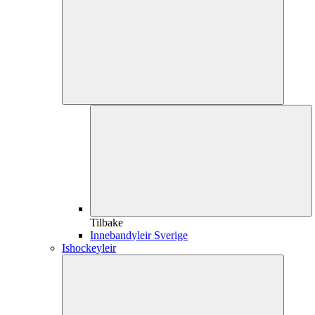
Tilbake
Innebandyleir Sverige
Ishockeyleir