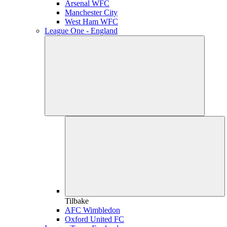
Arsenal WFC
Manchester City
West Ham WFC
League One - England
Tilbake
AFC Wimbledon
Oxford United FC