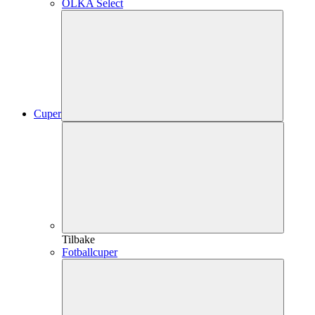
OLKA Select
Cuper
Tilbake
Fotballcuper