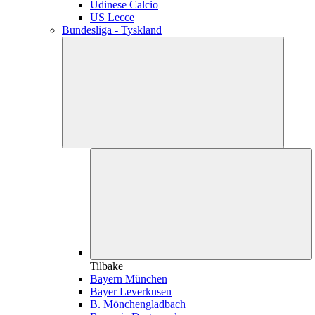
Udinese Calcio
US Lecce
Bundesliga - Tyskland
Tilbake
Bayern München
Bayer Leverkusen
B. Mönchengladbach