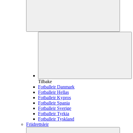
Tilbake
Fotballeir Danmark
Fotballeir Hellas
Fotballeir Kypros
Fotballeir Spania
Fotballeir Sverige
Fotballeir Tyrkia
Fotballeir Tyskland
Friidrettsleir