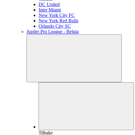
DC United
Inter Miami
New York City FC
New York Red Bulls
Orlando City SC
Jupiler Pro League - Belgia
Tilbake