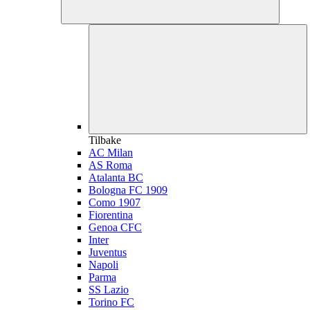
Tilbake
AC Milan
AS Roma
Atalanta BC
Bologna FC 1909
Como 1907
Fiorentina
Genoa CFC
Inter
Juventus
Napoli
Parma
SS Lazio
Torino FC