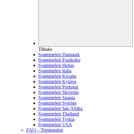
Tilbake
Svømmeleir Danmark
Svømmeleir Frankrike
Svømmeleir Hellas
Svømmeleir Italia
Svømmeleir Kroatia
Svømmeleir Kypros
Svømmeleir Portugal
Svømmeleir Slovenia
Svømmeleir Spania
Svømmeleir Sverige
Svømmeleir Sør-Afrika
Svømmeleir Thailand
Svømmeleir Tyrkia
Svømmeleir USA
FAQ – Treningsleir