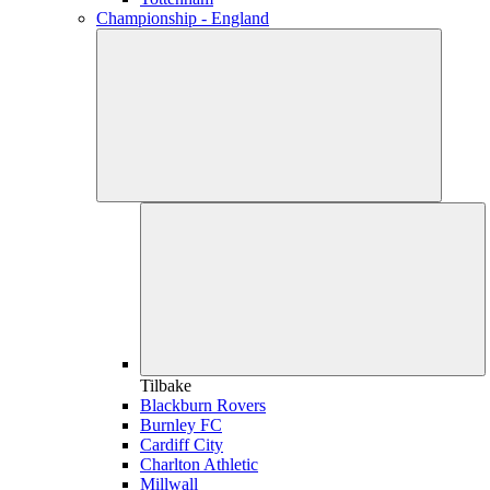
Championship - England
Tilbake
Blackburn Rovers
Burnley FC
Cardiff City
Charlton Athletic
Millwall