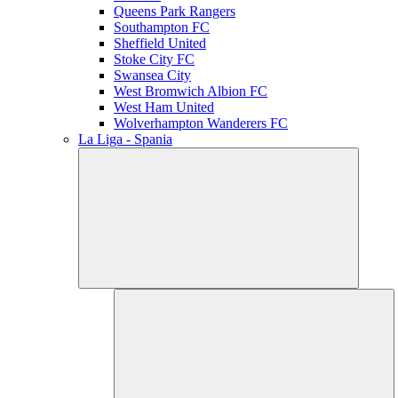
Queens Park Rangers
Southampton FC
Sheffield United
Stoke City FC
Swansea City
West Bromwich Albion FC
West Ham United
Wolverhampton Wanderers FC
La Liga - Spania