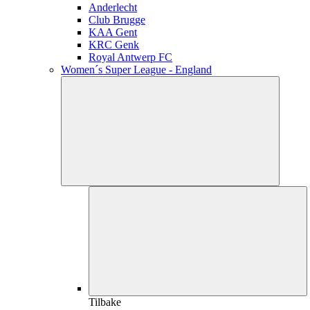
Anderlecht
Club Brugge
KAA Gent
KRC Genk
Royal Antwerp FC
Women´s Super League - England
Tilbake