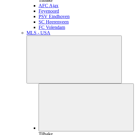
Tilbake
AFC Ajax
Feyenoord
PSV Eindhoven
SC Heerenveen
FC Volendam
MLS - USA
Tilbake