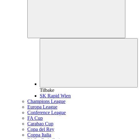
Tilbake
SK Rapid Wien
Champions League
Europa League
Conference League
FA Cup
Carabao Cup
Copa del Rey
Coppa Italia