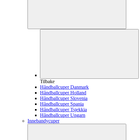
Tilbake
Håndballcuper Danmark
Håndballcuper Holland
Håndballcuper Slovenia
Håndballcuper Spania
Håndballcuper Tsjekkia
Håndballcuper Ungarn
Innebandycuper