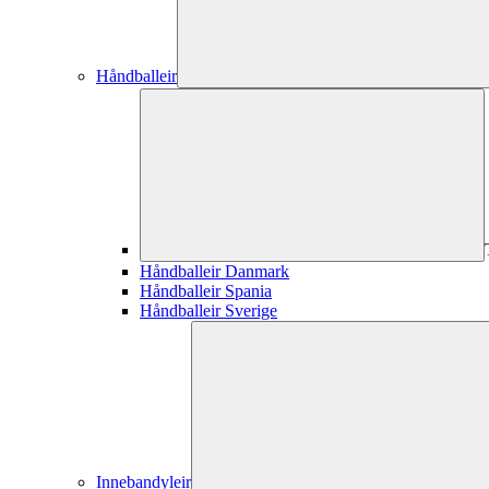
Håndballeir
Håndballeir Danmark
Håndballeir Spania
Håndballeir Sverige
Innebandyleir