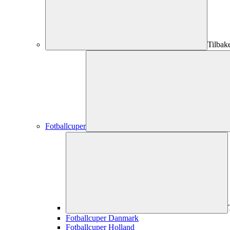
Tilbak
Fotballcuper
Fotballcuper Danmark
Fotballcuper Holland