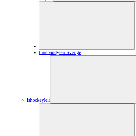
Innebandyleir Sverige
Ishockeyleir