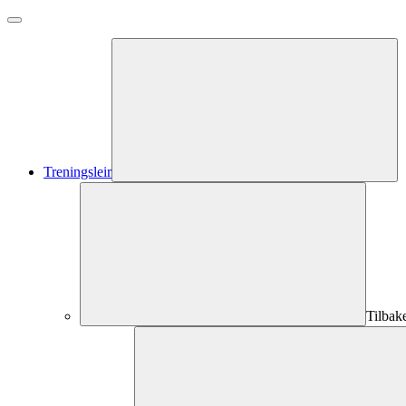
Treningsleir
Tilbak