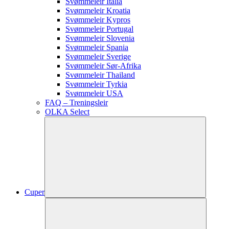
Svømmeleir Italia
Svømmeleir Kroatia
Svømmeleir Kypros
Svømmeleir Portugal
Svømmeleir Slovenia
Svømmeleir Spania
Svømmeleir Sverige
Svømmeleir Sør-Afrika
Svømmeleir Thailand
Svømmeleir Tyrkia
Svømmeleir USA
FAQ – Treningsleir
OLKA Select
Cuper