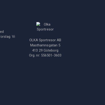
med
orslag. Vi
OLKA Sportresor AB
Masthamnsgatan 5
413 29
Göteborg
Org. nr:
556501-3603