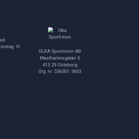
med
orslag. Vi
OLKA Sportresor AB
Masthamnsgatan 5
413 29
Göteborg
Org. nr:
556501-3603