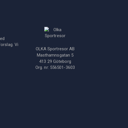
med
orslag. Vi
OLKA Sportresor AB
Masthamnsgatan 5
413 29
Göteborg
Org. nr:
556501-3603