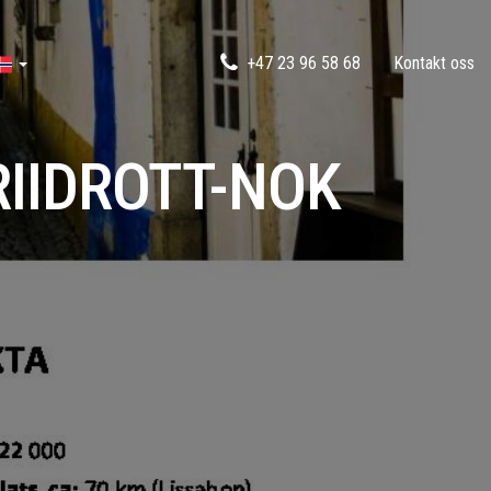
+47 23 96 58 68
Kontakt oss
RIIDROTT-NOK