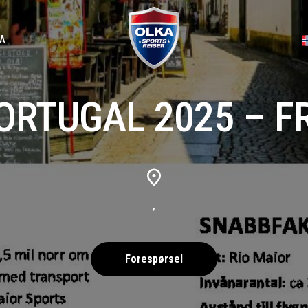
A
ORTUGAL 2025 – F
,
Forespørsel