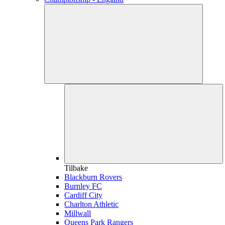
Tilbake
Blackburn Rovers
Burnley FC
Cardiff City
Charlton Athletic
Millwall
Queens Park Rangers