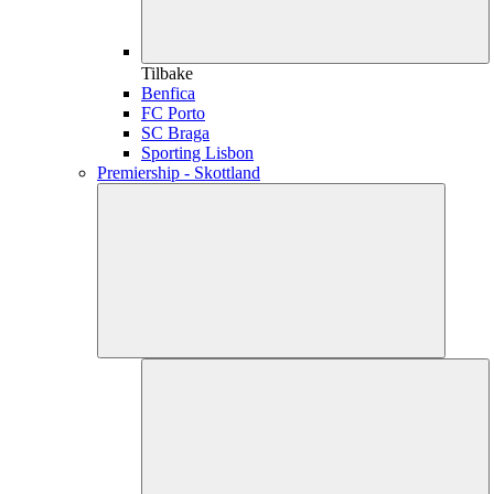
Tilbake
Benfica
FC Porto
SC Braga
Sporting Lisbon
Premiership - Skottland