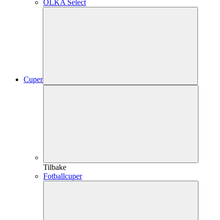
OLKA Select
Cuper
Tilbake
Fotballcuper