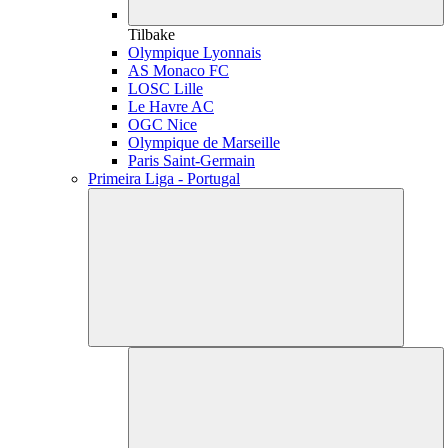
Tilbake
Olympique Lyonnais
AS Monaco FC
LOSC Lille
Le Havre AC
OGC Nice
Olympique de Marseille
Paris Saint-Germain
Primeira Liga - Portugal