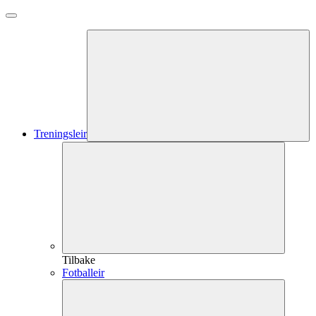
Treningsleir
Tilbake
Fotballeir