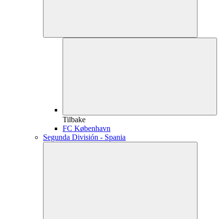
Tilbake
FC København
Segunda División - Spania