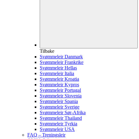
Tilbake
Svømmeleir Danmark
Svømmeleir Frankrike
Svømmeleir Hellas
Svømmeleir Italia
Svømmeleir Kroatia
Svømmeleir Kypros
Svømmeleir Portugal
Svømmeleir Slovenia
Svømmeleir Spania
Svømmeleir Sverige
Svømmeleir Sør-Afrika
Svømmeleir Thailand
Svømmeleir Tyrkia
Svømmeleir USA
FAQ – Treningsleir