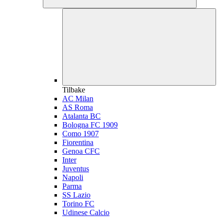
Tilbake
AC Milan
AS Roma
Atalanta BC
Bologna FC 1909
Como 1907
Fiorentina
Genoa CFC
Inter
Juventus
Napoli
Parma
SS Lazio
Torino FC
Udinese Calcio