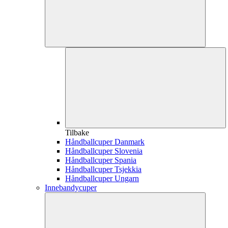
Tilbake
Håndballcuper Danmark
Håndballcuper Slovenia
Håndballcuper Spania
Håndballcuper Tsjekkia
Håndballcuper Ungarn
Innebandycuper