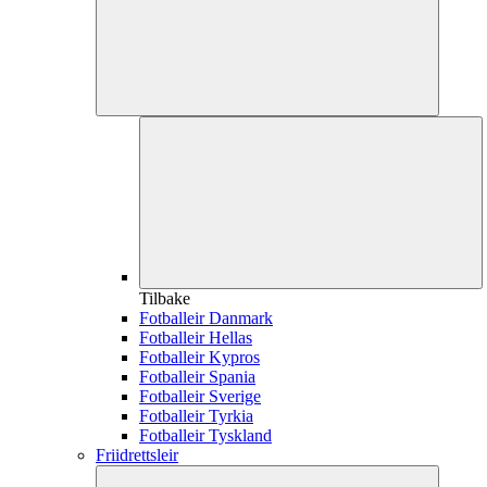
Tilbake
Fotballeir Danmark
Fotballeir Hellas
Fotballeir Kypros
Fotballeir Spania
Fotballeir Sverige
Fotballeir Tyrkia
Fotballeir Tyskland
Friidrettsleir