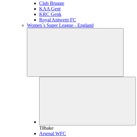
Club Brugge
KAA Gent
KRC Genk
Royal Antwerp FC
Women´s Super League - England
Tilbake
Arsenal WFC