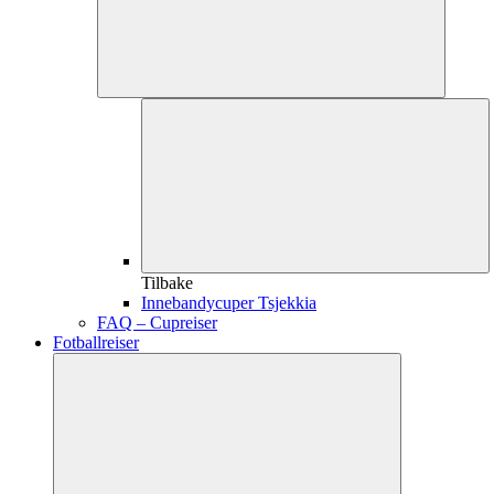
Tilbake
Innebandycuper Tsjekkia
FAQ – Cupreiser
Fotballreiser