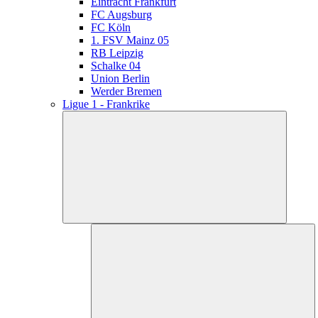
Eintracht Frankfurt
FC Augsburg
FC Köln
1. FSV Mainz 05
RB Leipzig
Schalke 04
Union Berlin
Werder Bremen
Ligue 1 - Frankrike