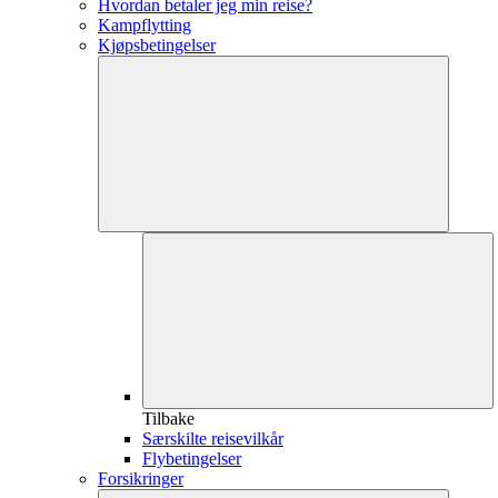
Hvordan betaler jeg min reise?
Kampflytting
Kjøpsbetingelser
Tilbake
Særskilte reisevilkår
Flybetingelser
Forsikringer