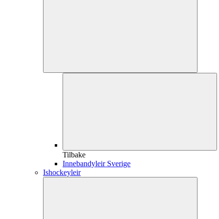
Tilbake
Innebandyleir Sverige
Ishockeyleir