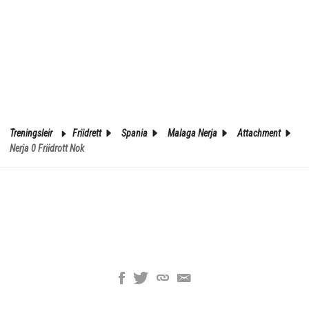
Treningsleir
Friidrett
Spania
Malaga Nerja
Attachment
Nerja 0 Friidrott Nok