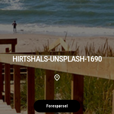
HIRTSHALS-UNSPLASH-1690
,
Forespørsel