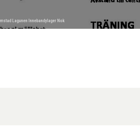
omstad Lagunen Innebandylager Nok