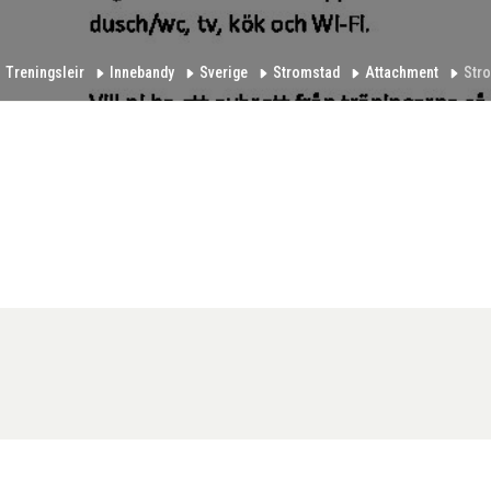
Treningsleir
Innebandy
Sverige
Stromstad
Attachment
Str