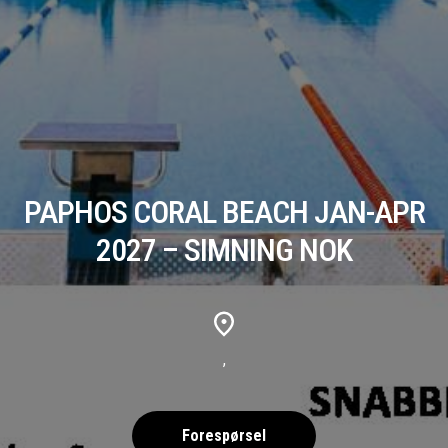
PAPHOS CORAL BEACH JAN-APR
2027 – SIMNING NOK
,
Forespørsel