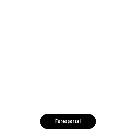
1690_RIOMAIOR
,
Forespørsel