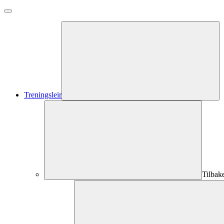
Treningsleir
Tilbak