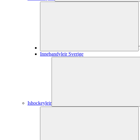
Innebandyleir Sverige
Ishockeyleir