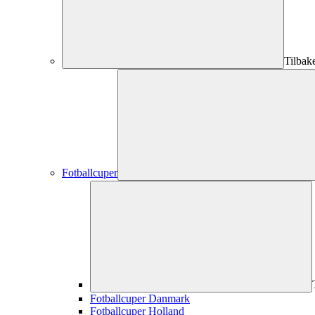
Tilbak
Fotballcuper
Fotballcuper Danmark
Fotballcuper Holland