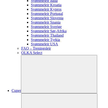
Svømmeleir Italia
Svømmeleir Kroatia
Svømmeleir Kypros
Svømmeleir Portugal
Svømmeleir Slovenia
Svømmeleir Spania
Svømmeleir Sverige
Svømmeleir Sør-Afrika
Svømmeleir Thailand
Svømmeleir Tyrkia
Svømmeleir USA
FAQ – Treningsleir
OLKA Select
Cuper