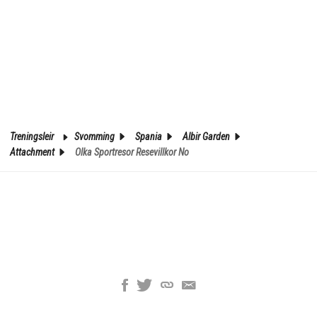
Treningsleir
Svomming
Spania
Albir Garden
Attachment
Olka Sportresor Resevillkor No