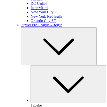
DC United
Inter Miami
New York City FC
New York Red Bulls
Orlando City SC
Jupiler Pro League - Belgia
Tilbake