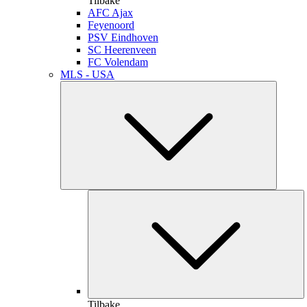
Tilbake
AFC Ajax
Feyenoord
PSV Eindhoven
SC Heerenveen
FC Volendam
MLS - USA
Tilbake