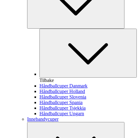
Tilbake
Håndballcuper Danmark
Håndballcuper Holland
Håndballcuper Slovenia
Håndballcuper Spania
Håndballcuper Tsjekkia
Håndballcuper Ungarn
Innebandycuper