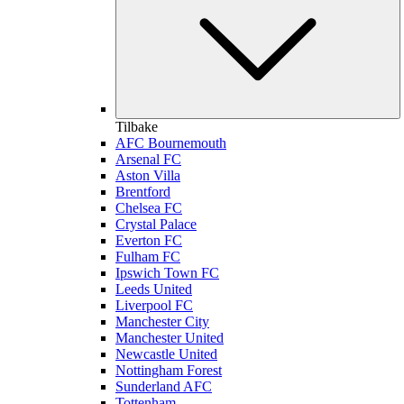
Tilbake
AFC Bournemouth
Arsenal FC
Aston Villa
Brentford
Chelsea FC
Crystal Palace
Everton FC
Fulham FC
Ipswich Town FC
Leeds United
Liverpool FC
Manchester City
Manchester United
Newcastle United
Nottingham Forest
Sunderland AFC
Tottenham