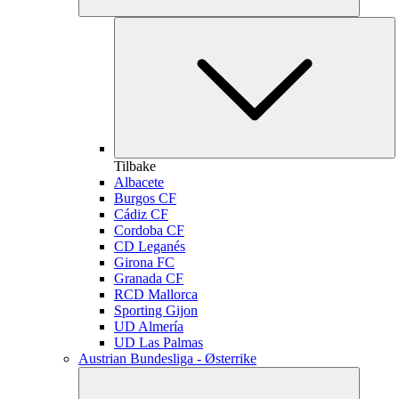
Tilbake
Albacete
Burgos CF
Cádiz CF
Cordoba CF
CD Leganés
Girona FC
Granada CF
RCD Mallorca
Sporting Gijon
UD Almería
UD Las Palmas
Austrian Bundesliga - Østerrike