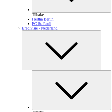
Tilbake
Hertha Berlin
FC St. Pauli
Eredivisie - Nederland