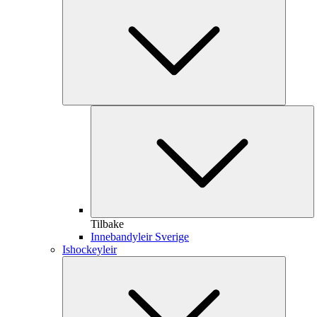
Tilbake
Innebandyleir Sverige
Ishockeyleir