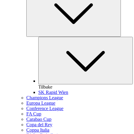
Tilbake
SK Rapid Wien
Champions League
Europa League
Conference League
FA Cup
Carabao Cup
Copa del Rey
Coppa Italia