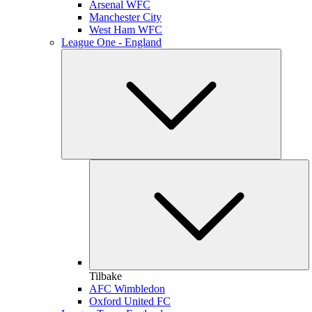
Arsenal WFC
Manchester City
West Ham WFC
League One - England
Tilbake
AFC Wimbledon
Oxford United FC