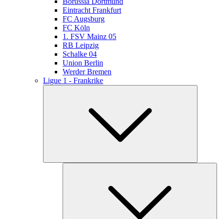
Borussia Dortmund
Eintracht Frankfurt
FC Augsburg
FC Köln
1. FSV Mainz 05
RB Leipzig
Schalke 04
Union Berlin
Werder Bremen
Ligue 1 - Frankrike