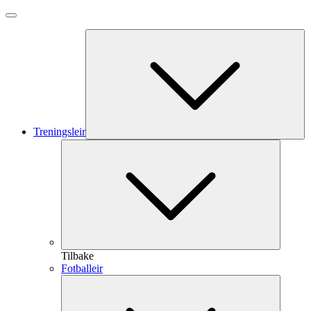
Treningsleir
Tilbake
Fotballeir