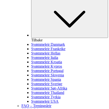
Tilbake
Svømmeleir Danmark
Svømmeleir Frankrike
Svømmeleir Hellas
Svømmeleir Italia
Svømmeleir Kroatia
Svømmeleir Kypros
Svømmeleir Portugal
Svømmeleir Slovenia
Svømmeleir Spania
Svømmeleir Sverige
Svømmeleir Sør-Afrika
Svømmeleir Thailand
Svømmeleir Tyrkia
Svømmeleir USA
FAQ – Treningsleir