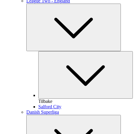
League Two - England
Tilbake
Salford City
Danish Superliga