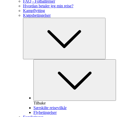
FAQ - Fotballreiser
Hvordan betaler jeg min reise?
Kampflytting
Kjøpsbetingelser
Tilbake
Særskilte reisevilkår
Flybetingelser