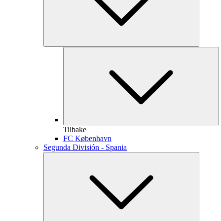
Tilbake
FC København
Segunda División - Spania