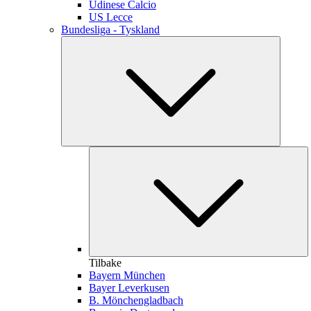
Udinese Calcio
US Lecce
Bundesliga - Tyskland
Tilbake
Bayern München
Bayer Leverkusen
B. Mönchengladbach