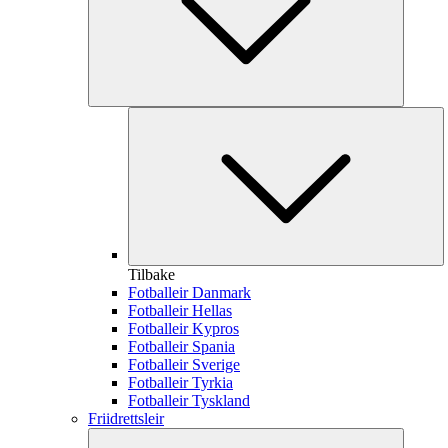
Tilbake
Fotballeir Danmark
Fotballeir Hellas
Fotballeir Kypros
Fotballeir Spania
Fotballeir Sverige
Fotballeir Tyrkia
Fotballeir Tyskland
Friidrettsleir