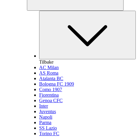
Tilbake
AC Milan
AS Roma
Atalanta BC
Bologna FC 1909
Como 1907
Fiorentina
Genoa CFC
Inter
Juventus
Napoli
Parma
SS Lazio
Torino FC