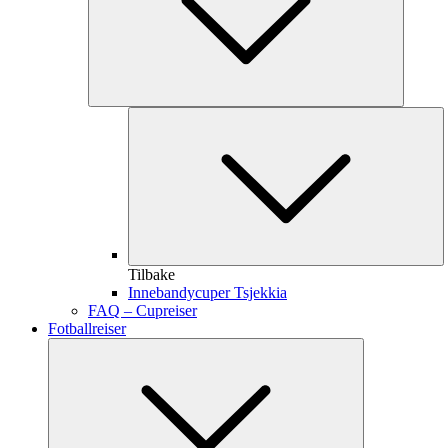
Tilbake
Innebandycuper Tsjekkia
FAQ – Cupreiser
Fotballreiser