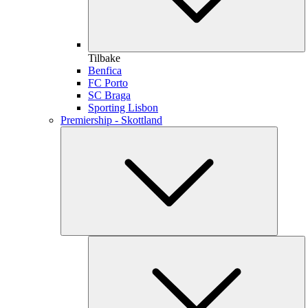
Tilbake
Benfica
FC Porto
SC Braga
Sporting Lisbon
Premiership - Skottland