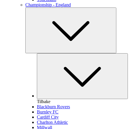
Championship - England
Tilbake
Blackburn Rovers
Burnley FC
Cardiff City
Charlton Athletic
Millwall