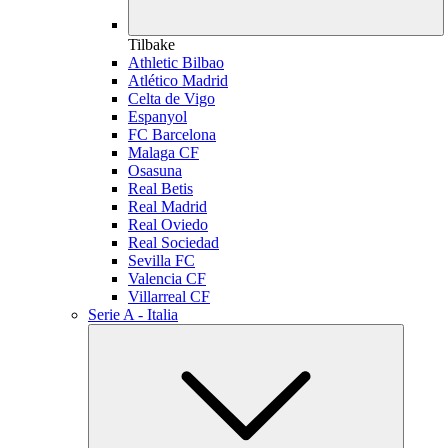
Tilbake
Athletic Bilbao
Atlético Madrid
Celta de Vigo
Espanyol
FC Barcelona
Malaga CF
Osasuna
Real Betis
Real Madrid
Real Oviedo
Real Sociedad
Sevilla FC
Valencia CF
Villarreal CF
Serie A - Italia