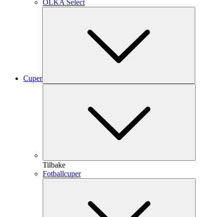
OLKA Select
Cuper
Tilbake
Fotballcuper