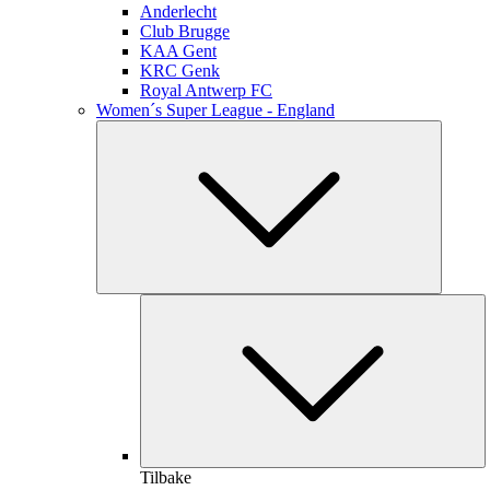
Anderlecht
Club Brugge
KAA Gent
KRC Genk
Royal Antwerp FC
Women´s Super League - England
Tilbake