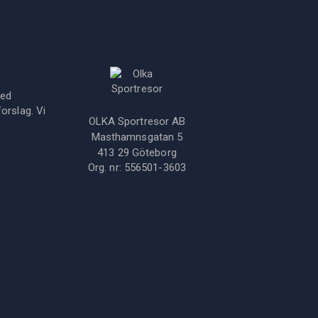
med
orslag. Vi
OLKA Sportresor AB
Masthamnsgatan 5
413 29
Göteborg
Org. nr:
556501-3603