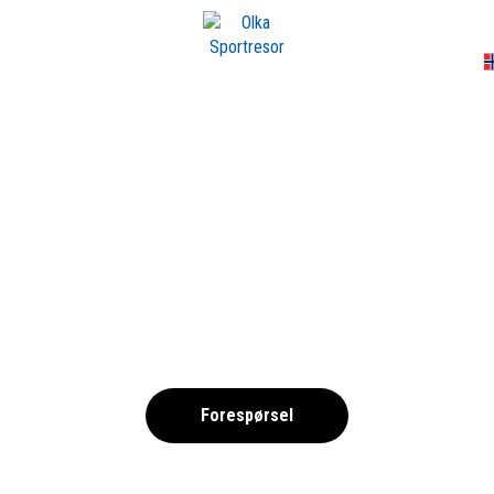
A
O DE LA CRUZ 202
,
Forespørsel