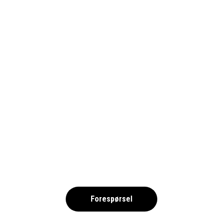
ENDURANCE-QUAD-ROOM-1024
,
Forespørsel