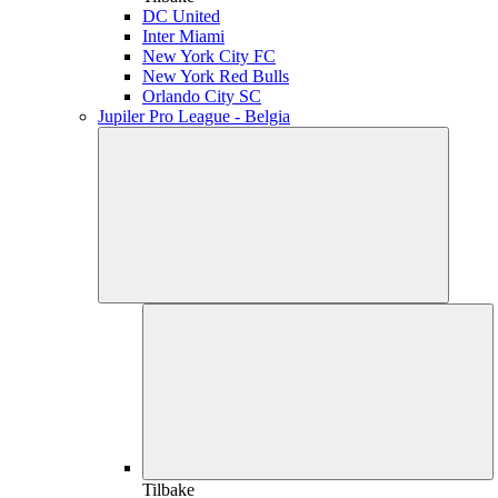
DC United
Inter Miami
New York City FC
New York Red Bulls
Orlando City SC
Jupiler Pro League - Belgia
Tilbake