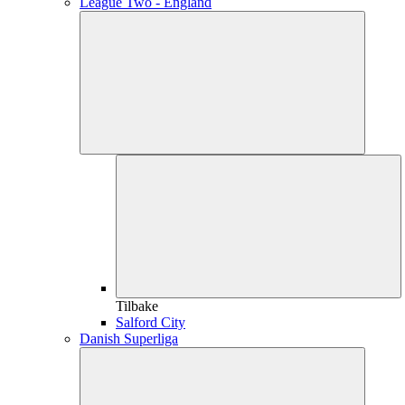
League Two - England
Tilbake
Salford City
Danish Superliga