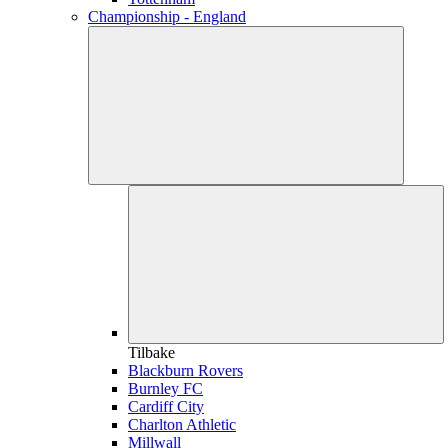
Championship - England
Tilbake
Blackburn Rovers
Burnley FC
Cardiff City
Charlton Athletic
Millwall