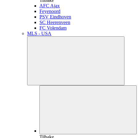
Tilbake
AFC Ajax
Feyenoord
PSV Eindhoven
SC Heerenveen
FC Volendam
MLS - USA
Tilbake