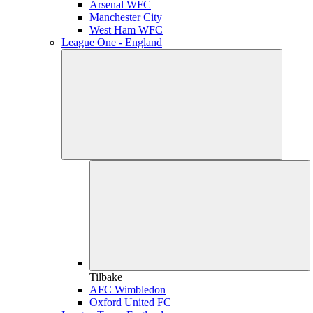
Arsenal WFC
Manchester City
West Ham WFC
League One - England
Tilbake
AFC Wimbledon
Oxford United FC