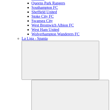
Queens Park Rangers
Southampton FC
Sheffield United
Stoke City FC
Swansea City
West Bromwich Albion FC
West Ham United
Wolverhampton Wanderers FC
La Liga - Spania