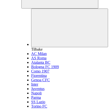
Tilbake
AC Milan
AS Roma
Atalanta BC
Bologna FC 1909
Como 1907
Fiorentina
Genoa CFC
Inter
Juventus
Napoli
Parma
SS Lazio
Torino FC