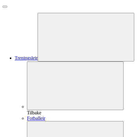
Treningsleir
Tilbake
Fotballeir