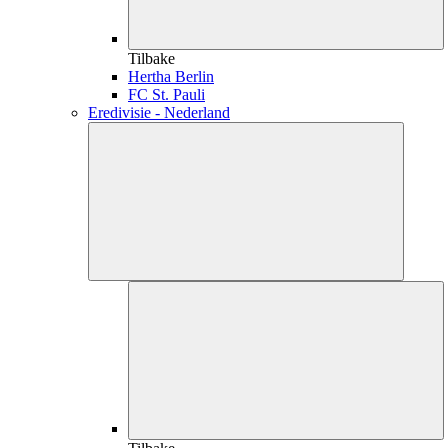
Tilbake
Hertha Berlin
FC St. Pauli
Eredivisie - Nederland