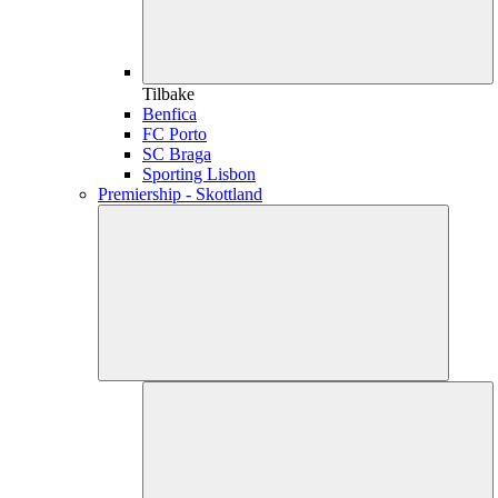
Tilbake
Benfica
FC Porto
SC Braga
Sporting Lisbon
Premiership - Skottland