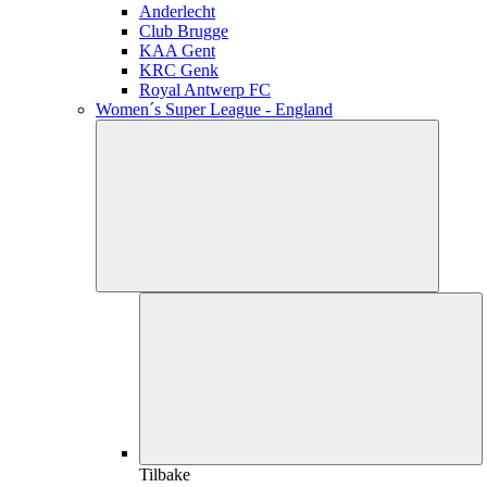
Anderlecht
Club Brugge
KAA Gent
KRC Genk
Royal Antwerp FC
Women´s Super League - England
Tilbake