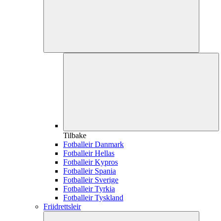
Tilbake
Fotballeir Danmark
Fotballeir Hellas
Fotballeir Kypros
Fotballeir Spania
Fotballeir Sverige
Fotballeir Tyrkia
Fotballeir Tyskland
Friidrettsleir