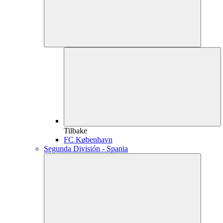
Tilbake
FC København
Segunda División - Spania