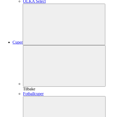
OLKA Select
Cuper
Tilbake
Fotballcuper