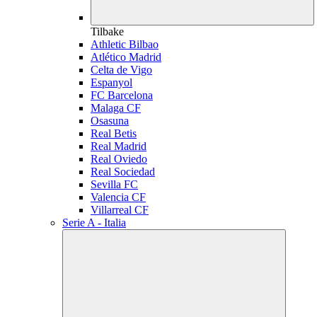
Tilbake
Athletic Bilbao
Atlético Madrid
Celta de Vigo
Espanyol
FC Barcelona
Malaga CF
Osasuna
Real Betis
Real Madrid
Real Oviedo
Real Sociedad
Sevilla FC
Valencia CF
Villarreal CF
Serie A - Italia