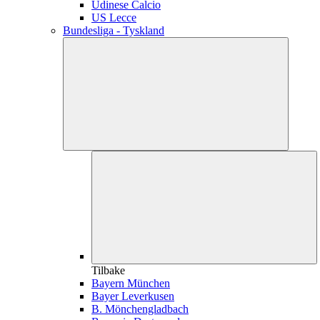
Udinese Calcio
US Lecce
Bundesliga - Tyskland
Tilbake
Bayern München
Bayer Leverkusen
B. Mönchengladbach