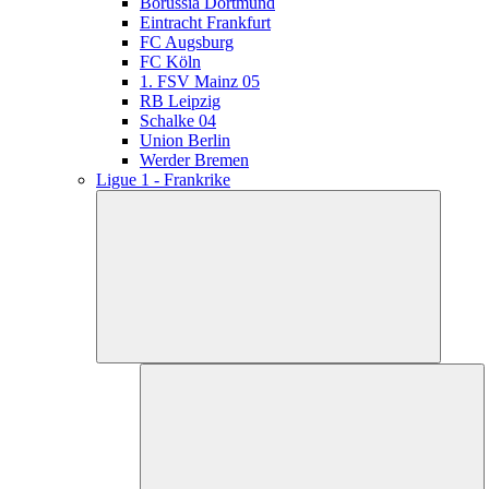
Borussia Dortmund
Eintracht Frankfurt
FC Augsburg
FC Köln
1. FSV Mainz 05
RB Leipzig
Schalke 04
Union Berlin
Werder Bremen
Ligue 1 - Frankrike