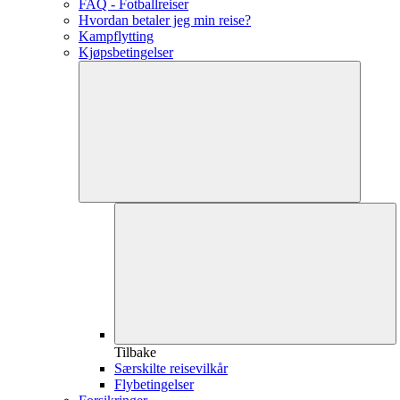
FAQ - Fotballreiser
Hvordan betaler jeg min reise?
Kampflytting
Kjøpsbetingelser
Tilbake
Særskilte reisevilkår
Flybetingelser