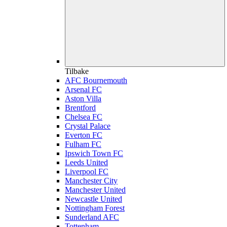
Tilbake
AFC Bournemouth
Arsenal FC
Aston Villa
Brentford
Chelsea FC
Crystal Palace
Everton FC
Fulham FC
Ipswich Town FC
Leeds United
Liverpool FC
Manchester City
Manchester United
Newcastle United
Nottingham Forest
Sunderland AFC
Tottenham