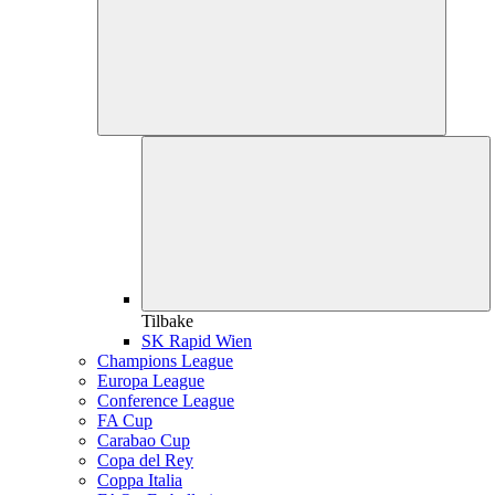
Tilbake
SK Rapid Wien
Champions League
Europa League
Conference League
FA Cup
Carabao Cup
Copa del Rey
Coppa Italia