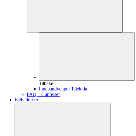
Tilbake
Innebandycuper Tsjekkia
FAQ – Cupreiser
Fotballreiser