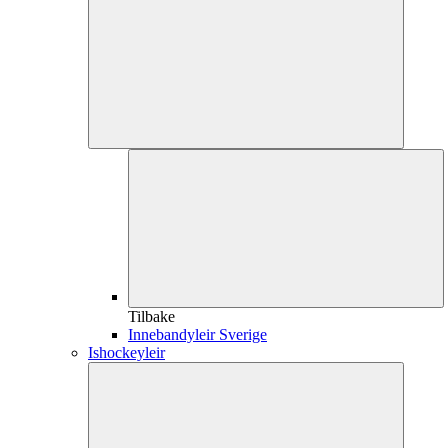
Tilbake
Innebandyleir Sverige
Ishockeyleir