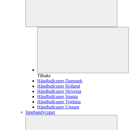
Tilbake
Håndballcuper Danmark
Håndballcuper Holland
Håndballcuper Slovenia
Håndballcuper Spania
Håndballcuper Tsjekkia
Håndballcuper Ungarn
Innebandycuper