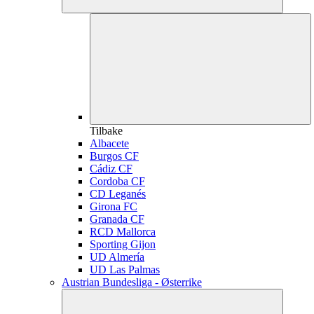
Tilbake
Albacete
Burgos CF
Cádiz CF
Cordoba CF
CD Leganés
Girona FC
Granada CF
RCD Mallorca
Sporting Gijon
UD Almería
UD Las Palmas
Austrian Bundesliga - Østerrike