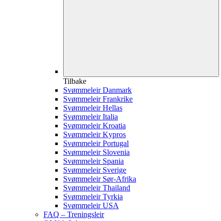
Tilbake
Svømmeleir Danmark
Svømmeleir Frankrike
Svømmeleir Hellas
Svømmeleir Italia
Svømmeleir Kroatia
Svømmeleir Kypros
Svømmeleir Portugal
Svømmeleir Slovenia
Svømmeleir Spania
Svømmeleir Sverige
Svømmeleir Sør-Afrika
Svømmeleir Thailand
Svømmeleir Tyrkia
Svømmeleir USA
FAQ – Treningsleir