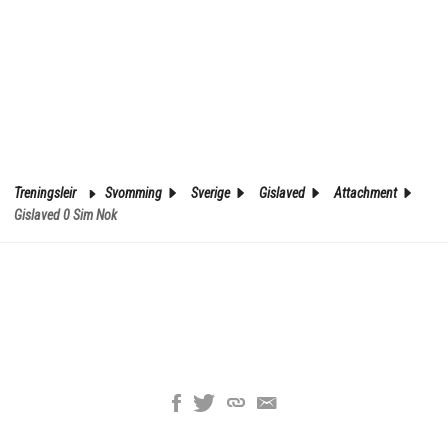
Treningsleir
Svomming
Sverige
Gislaved
Attachment
Gislaved 0 Sim Nok