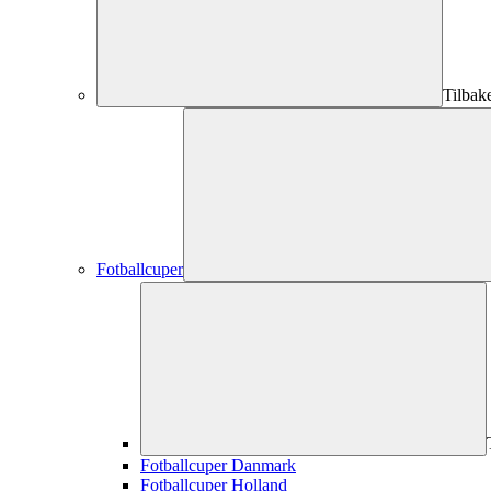
Tilbak
Fotballcuper
Fotballcuper Danmark
Fotballcuper Holland