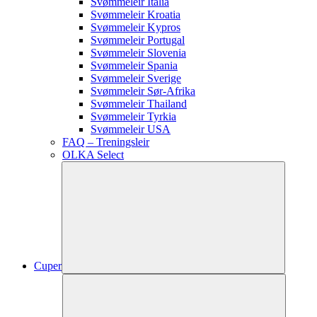
Svømmeleir Italia
Svømmeleir Kroatia
Svømmeleir Kypros
Svømmeleir Portugal
Svømmeleir Slovenia
Svømmeleir Spania
Svømmeleir Sverige
Svømmeleir Sør-Afrika
Svømmeleir Thailand
Svømmeleir Tyrkia
Svømmeleir USA
FAQ – Treningsleir
OLKA Select
Cuper