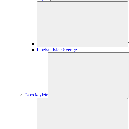
Innebandyleir Sverige
Ishockeyleir