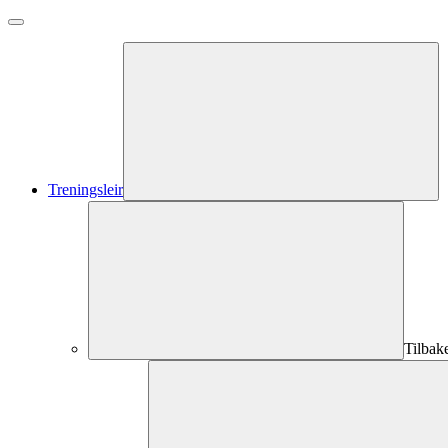
Treningsleir
Tilbak