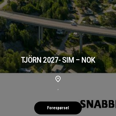
TJÖRN 2027- SIM – NOK
,
Forespørsel