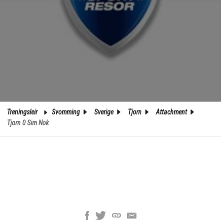
Treningsleir
Svomming
Sverige
Tjorn
Attachment
Tjorn 0 Sim Nok