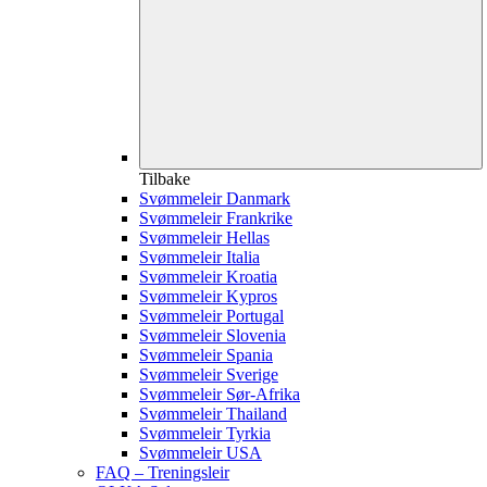
Tilbake
Svømmeleir Danmark
Svømmeleir Frankrike
Svømmeleir Hellas
Svømmeleir Italia
Svømmeleir Kroatia
Svømmeleir Kypros
Svømmeleir Portugal
Svømmeleir Slovenia
Svømmeleir Spania
Svømmeleir Sverige
Svømmeleir Sør-Afrika
Svømmeleir Thailand
Svømmeleir Tyrkia
Svømmeleir USA
FAQ – Treningsleir