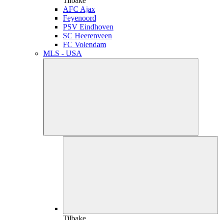
Tilbake
AFC Ajax
Feyenoord
PSV Eindhoven
SC Heerenveen
FC Volendam
MLS - USA
Tilbake