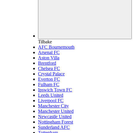
Tilbake
AFC Bournemouth
Arsenal FC
Aston Villa
Brentford
Chelsea FC
Crystal Palace
Everton FC
Fulham FC
Ipswich Town FC
Leeds United
Liverpool FC
Manchester City
Manchester United
Newcastle United
Nottingham Forest
Sunderland AFC
Tottenham