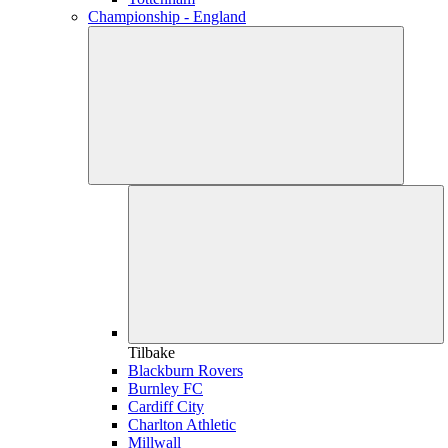
Championship - England
Tilbake
Blackburn Rovers
Burnley FC
Cardiff City
Charlton Athletic
Millwall