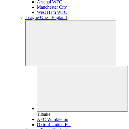
Arsenal WFC
Manchester City
West Ham WFC
League One - England
Tilbake
AFC Wimbledon
Oxford United FC