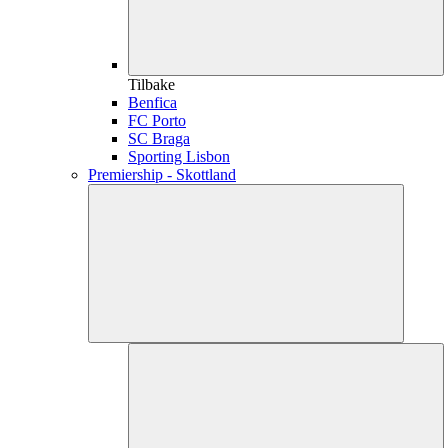
Tilbake
Benfica
FC Porto
SC Braga
Sporting Lisbon
Premiership - Skottland