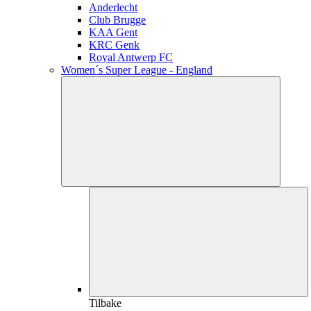
Anderlecht
Club Brugge
KAA Gent
KRC Genk
Royal Antwerp FC
Women´s Super League - England
Tilbake