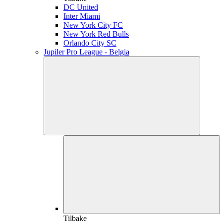
DC United
Inter Miami
New York City FC
New York Red Bulls
Orlando City SC
Jupiler Pro League - Belgia
Tilbake