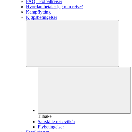
FAQ - Fotballreiser
Hvordan betaler jeg min reise?
Kampflytting
Kjøpsbetingelser
Tilbake
Særskilte reisevilkår
Flybetingelser