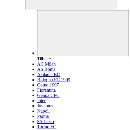
Tilbake
AC Milan
AS Roma
Atalanta BC
Bologna FC 1909
Como 1907
Fiorentina
Genoa CFC
Inter
Juventus
Napoli
Parma
SS Lazio
Torino FC