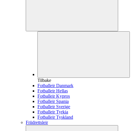
Tilbake
Fotballeir Danmark
Fotballeir Hellas
Fotballeir Kypros
Fotballeir Spania
Fotballeir Sverige
Fotballeir Tyrkia
Fotballeir Tyskland
Friidrettsleir