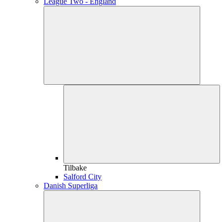
League Two - England
Tilbake
Salford City
Danish Superliga