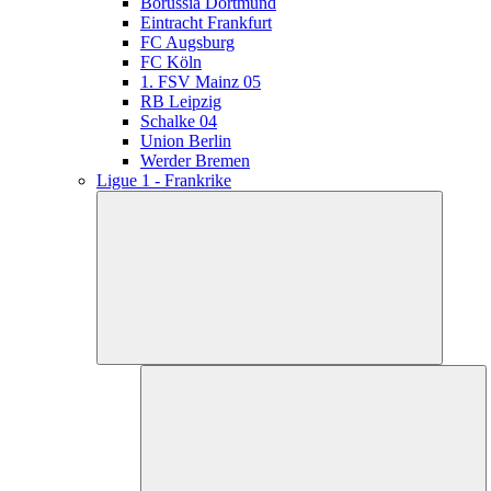
Borussia Dortmund
Eintracht Frankfurt
FC Augsburg
FC Köln
1. FSV Mainz 05
RB Leipzig
Schalke 04
Union Berlin
Werder Bremen
Ligue 1 - Frankrike