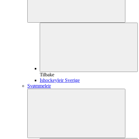
Tilbake
Ishockeyleir Sverige
Svømmeleir