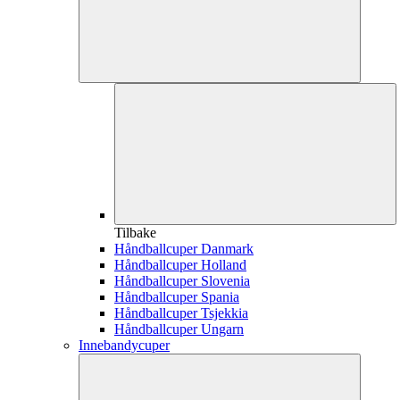
Tilbake
Håndballcuper Danmark
Håndballcuper Holland
Håndballcuper Slovenia
Håndballcuper Spania
Håndballcuper Tsjekkia
Håndballcuper Ungarn
Innebandycuper