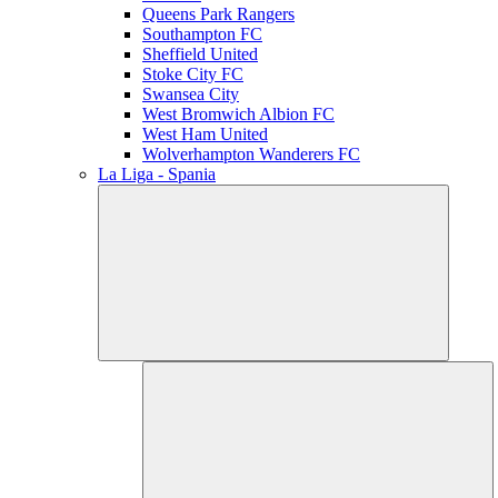
Queens Park Rangers
Southampton FC
Sheffield United
Stoke City FC
Swansea City
West Bromwich Albion FC
West Ham United
Wolverhampton Wanderers FC
La Liga - Spania