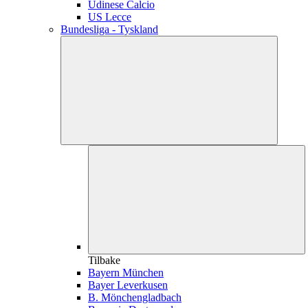
Udinese Calcio
US Lecce
Bundesliga - Tyskland
Tilbake
Bayern München
Bayer Leverkusen
B. Mönchengladbach