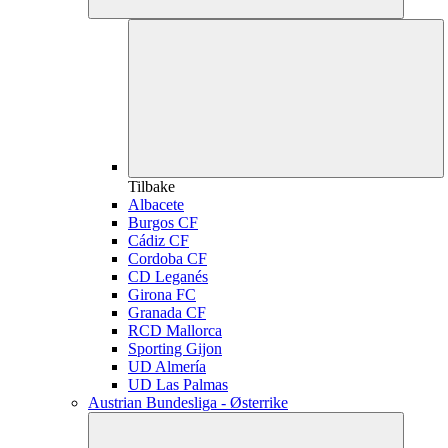
Tilbake
Albacete
Burgos CF
Cádiz CF
Cordoba CF
CD Leganés
Girona FC
Granada CF
RCD Mallorca
Sporting Gijon
UD Almería
UD Las Palmas
Austrian Bundesliga - Østerrike