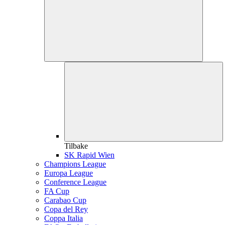
Tilbake
SK Rapid Wien
Champions League
Europa League
Conference League
FA Cup
Carabao Cup
Copa del Rey
Coppa Italia