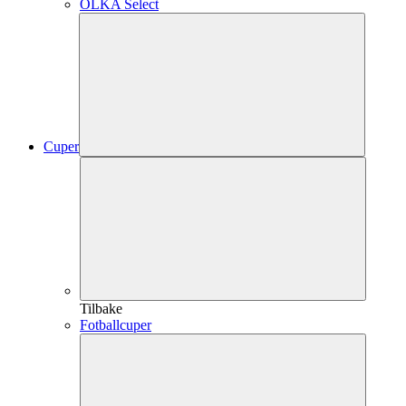
OLKA Select
Cuper
Tilbake
Fotballcuper