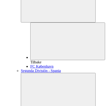
Tilbake
FC København
Segunda División - Spania