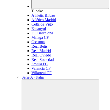
Tilbake
Athletic Bilbao
Atlético Madrid
Celta de Vigo
Espanyol
FC Barcelona
Malaga CF
Osasuna
Real Betis
Real Madrid
Real Oviedo
Real Sociedad
Sevilla FC
Valencia CF
Villarreal CF
Serie A - Italia