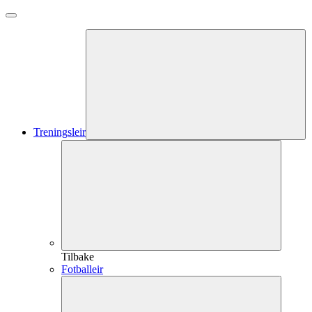
Treningsleir
Tilbake
Fotballeir