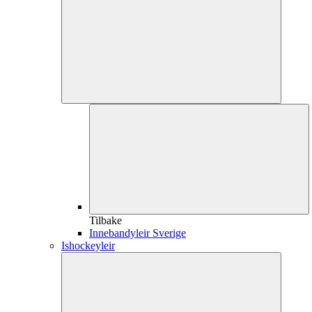
Tilbake
Innebandyleir Sverige
Ishockeyleir