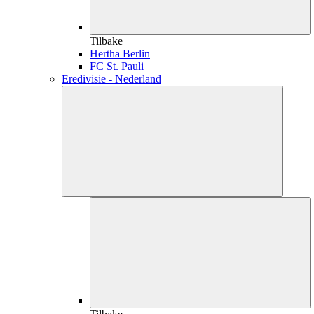
Tilbake
Hertha Berlin
FC St. Pauli
Eredivisie - Nederland