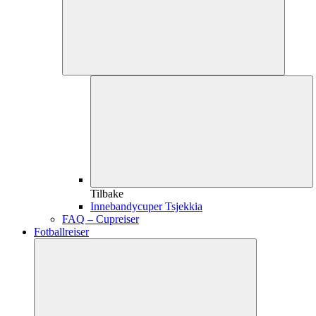
Tilbake
Innebandycuper Tsjekkia
FAQ – Cupreiser
Fotballreiser