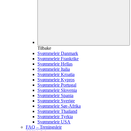
Tilbake
Svømmeleir Danmark
Svømmeleir Frankrike
Svømmeleir Hellas
Svømmeleir Italia
Svømmeleir Kroatia
Svømmeleir Kypros
Svømmeleir Portugal
Svømmeleir Slovenia
Svømmeleir Spania
Svømmeleir Sverige
Svømmeleir Sør-Afrika
Svømmeleir Thailand
Svømmeleir Tyrkia
Svømmeleir USA
FAQ – Treningsleir