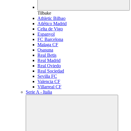
Tilbake
Athletic Bilbao
Atlético Madrid
Celta de Vigo
Espanyol
FC Barcelona
Malaga CF
Osasuna
Real Betis
Real Madrid
Real Oviedo
Real Sociedad
Sevilla FC
Valencia CF
Villarreal CF
Serie A - Italia