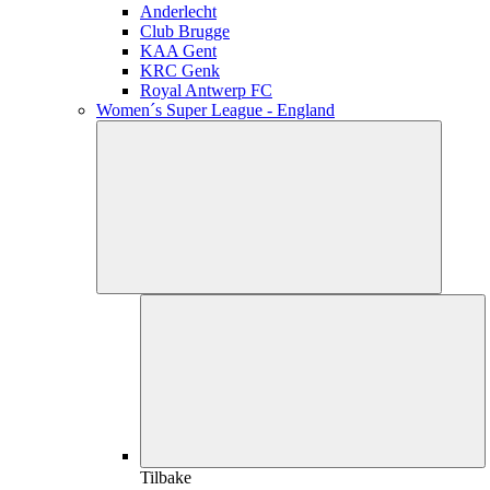
Anderlecht
Club Brugge
KAA Gent
KRC Genk
Royal Antwerp FC
Women´s Super League - England
Tilbake