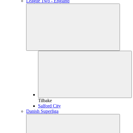
League Two - England
Tilbake
Salford City
Danish Superliga