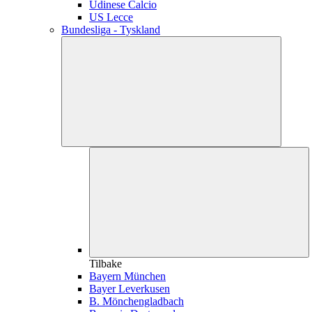
Udinese Calcio
US Lecce
Bundesliga - Tyskland
Tilbake
Bayern München
Bayer Leverkusen
B. Mönchengladbach