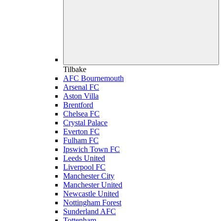
Tilbake
AFC Bournemouth
Arsenal FC
Aston Villa
Brentford
Chelsea FC
Crystal Palace
Everton FC
Fulham FC
Ipswich Town FC
Leeds United
Liverpool FC
Manchester City
Manchester United
Newcastle United
Nottingham Forest
Sunderland AFC
Tottenham