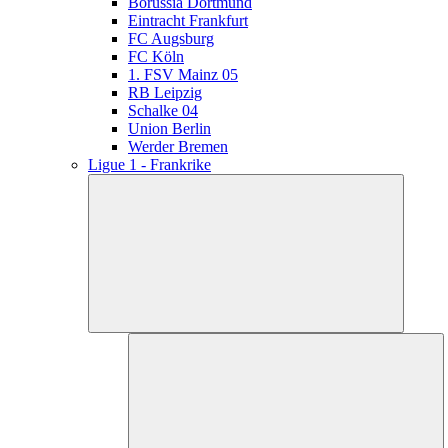
Borussia Dortmund
Eintracht Frankfurt
FC Augsburg
FC Köln
1. FSV Mainz 05
RB Leipzig
Schalke 04
Union Berlin
Werder Bremen
Ligue 1 - Frankrike