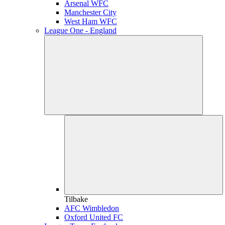
Arsenal WFC
Manchester City
West Ham WFC
League One - England
Tilbake
AFC Wimbledon
Oxford United FC