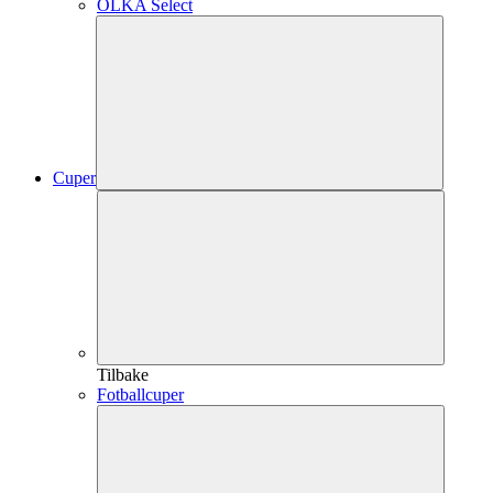
OLKA Select
Cuper
Tilbake
Fotballcuper