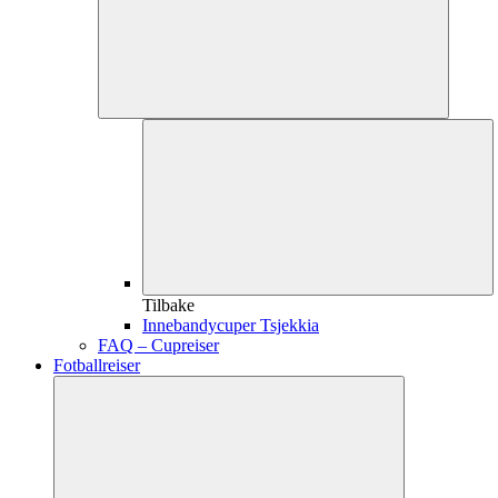
Tilbake
Innebandycuper Tsjekkia
FAQ – Cupreiser
Fotballreiser