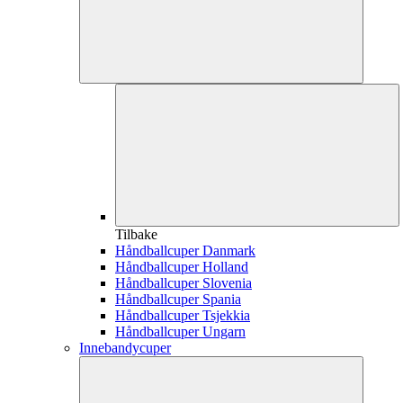
Tilbake
Håndballcuper Danmark
Håndballcuper Holland
Håndballcuper Slovenia
Håndballcuper Spania
Håndballcuper Tsjekkia
Håndballcuper Ungarn
Innebandycuper