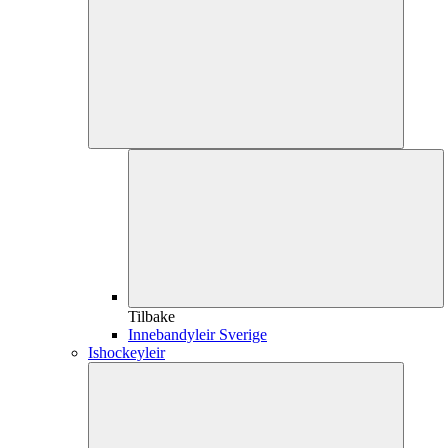
Tilbake
Innebandyleir Sverige
Ishockeyleir