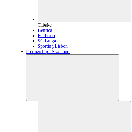
Tilbake
Benfica
FC Porto
SC Braga
Sporting Lisbon
Premiership - Skottland