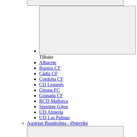
Tilbake
Albacete
Burgos CF
Cádiz CF
Cordoba CF
CD Leganés
Girona FC
Granada CF
RCD Mallorca
Sporting Gijon
UD Almería
UD Las Palmas
Austrian Bundesliga - Østerrike