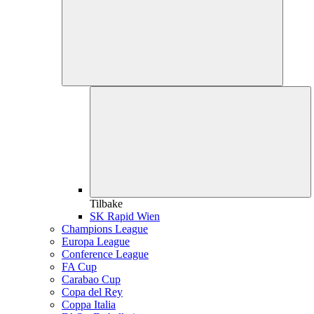
Tilbake
SK Rapid Wien
Champions League
Europa League
Conference League
FA Cup
Carabao Cup
Copa del Rey
Coppa Italia