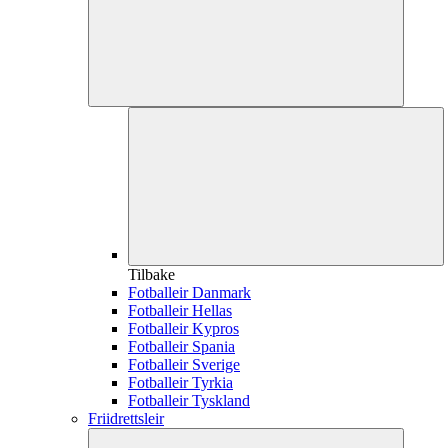
Tilbake
Fotballeir Danmark
Fotballeir Hellas
Fotballeir Kypros
Fotballeir Spania
Fotballeir Sverige
Fotballeir Tyrkia
Fotballeir Tyskland
Friidrettsleir