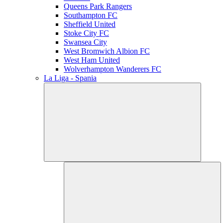
Queens Park Rangers
Southampton FC
Sheffield United
Stoke City FC
Swansea City
West Bromwich Albion FC
West Ham United
Wolverhampton Wanderers FC
La Liga - Spania