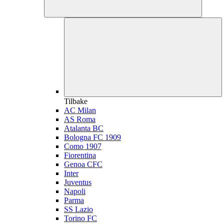
Tilbake
AC Milan
AS Roma
Atalanta BC
Bologna FC 1909
Como 1907
Fiorentina
Genoa CFC
Inter
Juventus
Napoli
Parma
SS Lazio
Torino FC