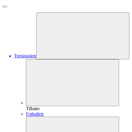
Treningsleir
Tilbake
Fotballeir