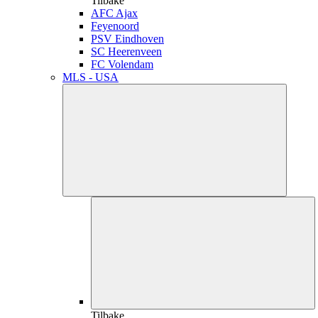
Tilbake
AFC Ajax
Feyenoord
PSV Eindhoven
SC Heerenveen
FC Volendam
MLS - USA
Tilbake