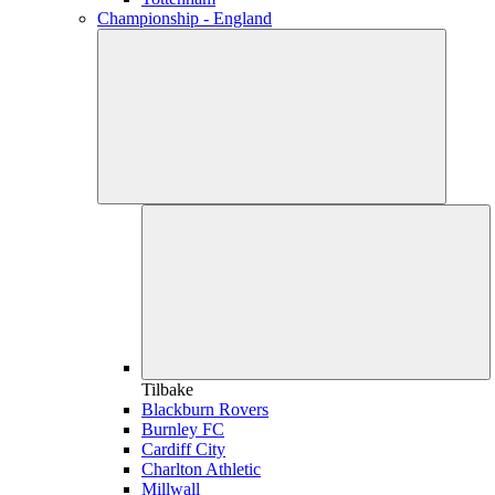
Championship - England
Tilbake
Blackburn Rovers
Burnley FC
Cardiff City
Charlton Athletic
Millwall