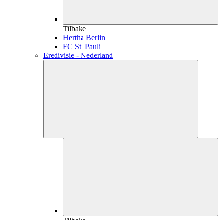
Tilbake
Hertha Berlin
FC St. Pauli
Eredivisie - Nederland