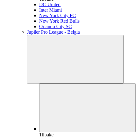
DC United
Inter Miami
New York City FC
New York Red Bulls
Orlando City SC
Jupiler Pro League - Belgia
Tilbake