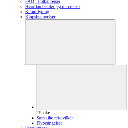
FAQ - Fotballreiser
Hvordan betaler jeg min reise?
Kampflytting
Kjøpsbetingelser
Tilbake
Særskilte reisevilkår
Flybetingelser