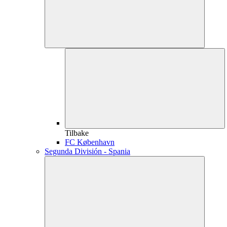
Tilbake
FC København
Segunda División - Spania