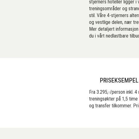
stjerners hoteller ligger 
treningsområder og stra
stil. Våre 4-stjerners alte
og vestlige delen, nær tre
Mer detaljert informasjon 
du i vårt nedlastbare tilb
PRISEKSEMPEL
Fra 3.295,-/person inkl. 4 
treningsøkter på 1,5 time 
og transfer tilkommer. Pr