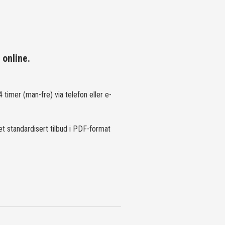
 online.
 timer (man-fre) via telefon eller e-
et standardisert tilbud i PDF-format