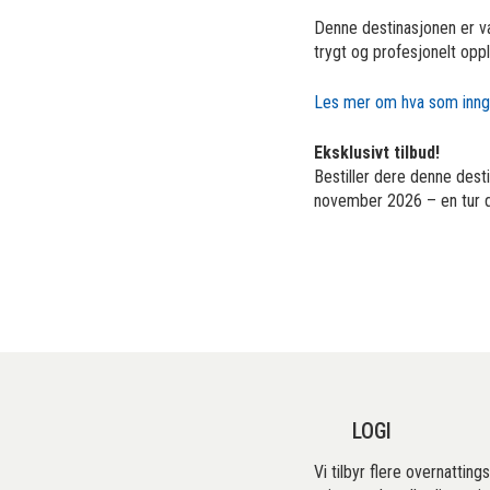
Denne destinasjonen er v
trygt og profesjonelt opple
Les mer om hva som inng
Eksklusivt tilbud!
Bestiller dere denne dest
november 2026 – en tur du
LOGI
Vi tilbyr flere overnatting