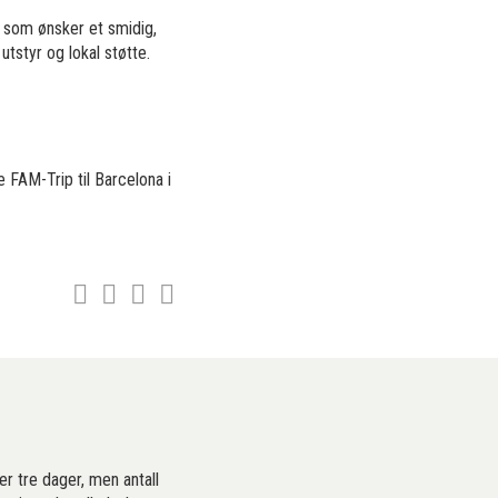
 som ønsker et smidig,
 utstyr og lokal støtte.
 FAM-Trip til Barcelona i
er tre dager, men antall