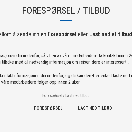
FORESPØRSEL / TILBUD
llom å sende inn en
Forespørsel
eller
Last ned et tilbud
masjonen din nedenfor, så vil en av våre medarbeidere ta kontakt innen 24
tilbake med all nødvendig informasjon om reisen dere er interessert i.
 kontaktinformasjonen din nedenfor, og du kan deretter enkelt laste ned 
av våre medarbeidere følger opp innen 2 uker.
Forespørsel / Last ned tilbud
FORESPØRSEL
LAST NED TILBUD