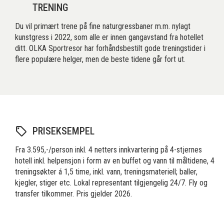
TRENING
Du vil primært trene på fine naturgressbaner m.m. nylagt
kunstgress i 2022, som alle er innen gangavstand fra hotellet
ditt. OLKA Sportresor har forhåndsbestilt gode treningstider i
flere populære helger, men de beste tidene går fort ut.
PRISEKSEMPEL
Fra 3.595,-/person inkl. 4 netters innkvartering på 4-stjernes
hotell inkl. helpensjon i form av en buffet og vann til måltidene, 4
treningsøkter á 1,5 time, inkl. vann, treningsmateriell; baller,
kjegler, stiger etc. Lokal representant tilgjengelig 24/7. Fly og
transfer tilkommer. Pris gjelder 2026.