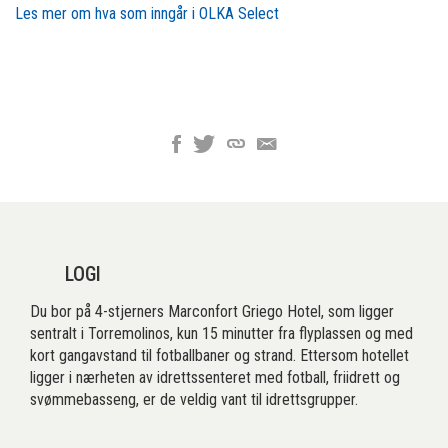
Les mer om hva som inngår i OLKA Select
LOGI
Du bor på 4-stjerners Marconfort Griego Hotel, som ligger
sentralt i Torremolinos, kun 15 minutter fra flyplassen og med
kort gangavstand til fotballbaner og strand. Ettersom hotellet
ligger i nærheten av idrettssenteret med fotball, friidrett og
svømmebasseng, er de veldig vant til idrettsgrupper.